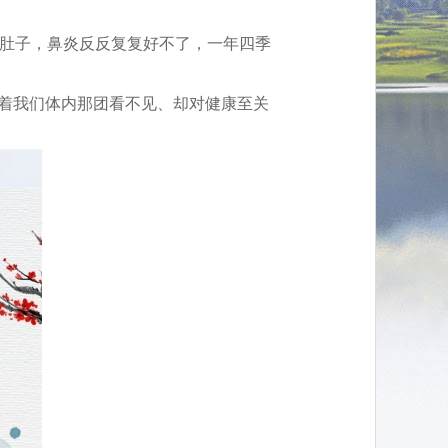
肚子，鼻炎反反复复好不了，一年四季
耗着我们体内那团看不见、却对健康至关