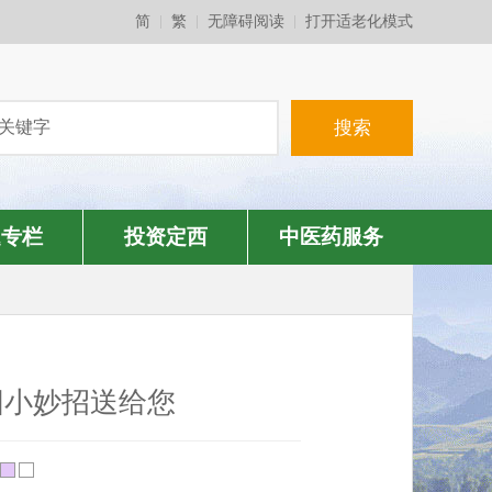
简
繁
无障碍阅读
打开适老化模式
题专栏
投资定西
中医药服务
阳小妙招送给您