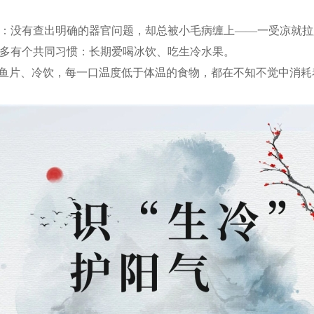
：没有查出明确的器官问题，却总被小毛病缠上——一受凉就拉
多有个共同习惯：长期爱喝冰饮、吃生冷水果。
生鱼片、冷饮，每一口温度低于体温的食物，都在不知不觉中消