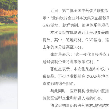
近日，第二批全国中药饮片联盟采
示："业内饮片企业对本次集采热情较
GAP基地、趁鲜切制、追溯体系等规范
本次集采在规则设计上呈现显著调整
提升。其中，道地药材、GAP基地、追
去年的30分提高至35分。
张红星表示："这一变化直接呼应
趁鲜切制企业将迎来政策红利。"
张红星表示，本次集采品种中仅1
稀缺品。不少企业提前启动GAP基地
直接影响综合排名。
与此同时，医疗机构报量集中度指
兼顾区域型企业和新进入者的机会。
协议采购量仍按医药机构填报需求