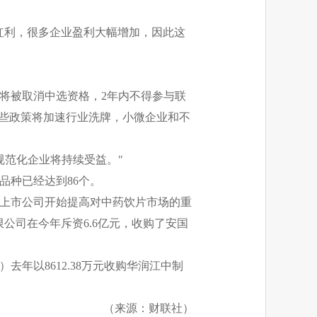
红利，很多企业盈利大幅增加，因此这
将被取消中选资格，2年内不得参与联
这些政策将加速行业洗牌，小微企业和不
规范化企业将持续受益。"
品种已经达到86个。
上市公司开始提高对中药饮片市场的重
限公司在今年斥资6.6亿元，收购了安国
H）去年以8612.38万元收购华润江中制
（来源：财联社）