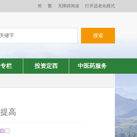
简
繁
无障碍阅读
打开适老化模式
题专栏
投资定西
中医药服务
显提高