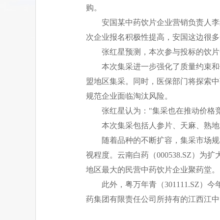
购。
安国某中药饮片企业营销负责人李
次企业报名积极性提高，安国这边很多
张红星预测，本次参与投标的饮片
本次集采进一步强化了质量约束和
盟地区集采。同时，医保部门将探索中
规范企业面临淘汰风险。
张红星认为："集采也在推动价格
本次集采包括人参片、天麻、熟地
随着品种的不断扩容，集采市场规
视程度。云南白药（000538.SZ
地区最大的民营中药饮片企业聚药堂。
此外，粤万年青（301111.SZ）
药集团有限责任公司所持有的江西江中