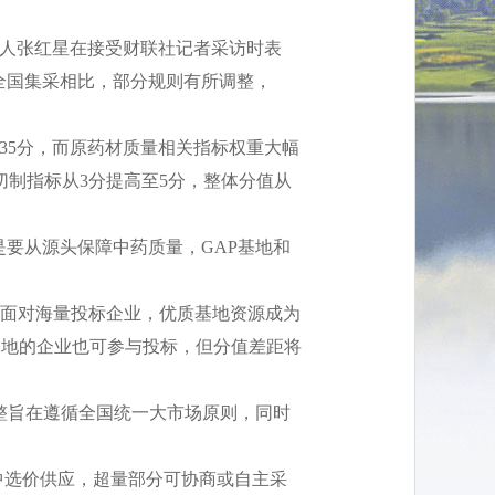
责人张红星在接受财联社记者采访时表
全国集采相比，部分规则有所调整，
至35分，而原药材质量相关指标权重大幅
切制指标从3分提高至5分，整体分值从
是要从源头保障中药质量，GAP基地和
，面对海量投标企业，优质基地资源成为
基地的企业也可参与投标，但分值差距将
整旨在遵循全国统一大市场原则，同时
中选价供应，超量部分可协商或自主采