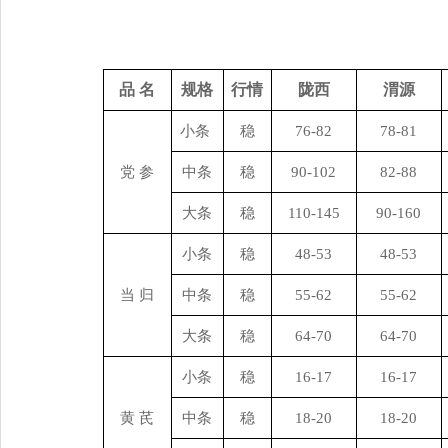
单
品 名
规格
行情
陇西
渭源
小条
稳
76-82
78-81
党 参
中条
稳
90-102
82-88
大条
稳
110-145
90-160
小条
稳
48-53
48-53
当 归
中条
稳
55-62
55-62
大条
稳
64-70
64-70
小条
稳
16-17
16-17
黄 芪
中条
稳
18-20
18-20