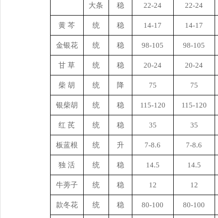
大条
稳
22-24
22-24
黄 芩
统
稳
14-17
14-17
金银花
统
稳
98-105
98-105
甘 草
统
稳
20-24
20-24
柴 胡
统
降
75
75
银柴胡
统
稳
115-120
115-120
红 芪
统
稳
35
35
板蓝根
统
升
7-8.6
7-8.6
独 活
统
稳
14.5
14.5
牛蒡子
统
稳
12
12
款冬花
统
稳
80-100
80-100